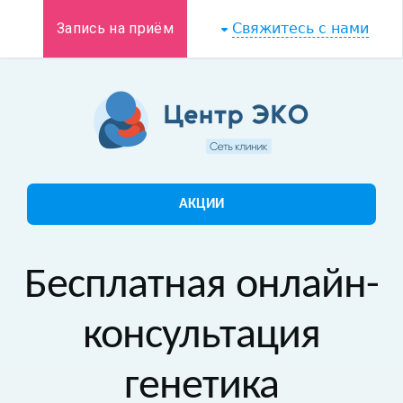
Запись на приём
Свяжитесь с нами
АКЦИИ
Бесплатная онлайн-
консультация
генетика