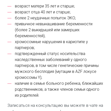
возраст матери 35 лет и старше;
возраст отца 40 лет и старше;
более 2 неудачных попыток ЭКО;
привычное невынашивание беременности
(более 2 выкидышей или замерших
беременностей);
хромосомные нарушения в кариотипе у
партнеров;
подтвержденный статус носительства
наследственных заболеваний у одного
партнеров, в том числе генетические причины
мужского бесплодия (мутации в AZF локусе
хромосомы Y);
наличие в семье больного ребенка, ближайших
родственников, а также членов семьи одного
из родителей.
Записаться на консультацию вы можете в чате на