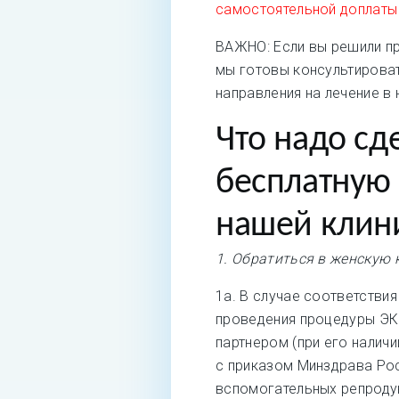
самостоятельной доплаты
ВАЖНО: Если вы решили пр
мы готовы консультироват
направления на лечение в 
Что надо сд
бесплатную
нашей клин
1. Обратиться в женскую 
1а. В случае соответстви
проведения процедуры ЭКО
партнером (при его налич
с приказом Минздрава Ро
вспомогательных репродук