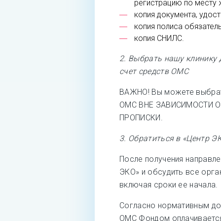
регистрацию по месту 
копия документа, удос
копия полиса обязател
копия СНИЛС.
2. Выбрать нашу клинику 
счет средств ОМС
ВАЖНО! Вы можете выбрат
ОМС ВНЕ ЗАВИСИМОСТИ О
ПРОПИСКИ.
3. Обратиться в «Центр Э
После получения направле
ЭКО» и обсудить все орг
включая сроки ее начала.
Согласно нормативным док
ОМС Фондом оплачивается