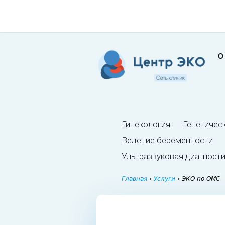
О
Гинекология
Генетичес
Ведение беременности
Ультразвуковая диагност
Главная
›
Услуги
›
ЭКО по ОМС