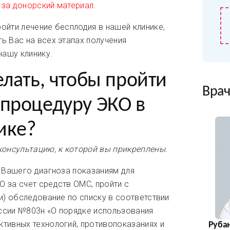
 за донорский материал
.
ойти лечение бесплодия в нашей клинике,
ь Вас на всех этапах получения
нашу клинику.
елать, чтобы пройти
Врач
 процедуру ЭКО в
ике?
консультацию, к которой вы прикреплены.
я Вашего диагноза показаниям для
 за счет средств ОМС, пройти с
ии) обследование по списку в соответствии
ссии №803н «О порядке использования
тивных технологий, противопоказаниях и
Руба