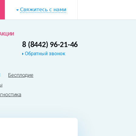
Свяжитесь с нами
АКЦИИ
8 (8442) 96-21-46
Обратный звонок
С
Бесплодие
ы
гностика