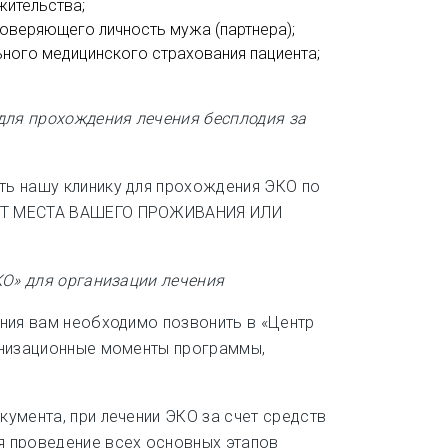
жительства;
товеряющего личность мужа (партнера);
ьного медицинского страхования пациента;
для прохождения лечения бесплодия за
ь нашу клинику для прохождения ЭКО по
Т МЕСТА ВАШЕГО ПРОЖИВАНИЯ ИЛИ
КО» для организации лечения
ния вам необходимо позвонить в «Центр
анизационные моменты программы,
умента, при лечении ЭКО за счет средств
 проведение всех основных этапов