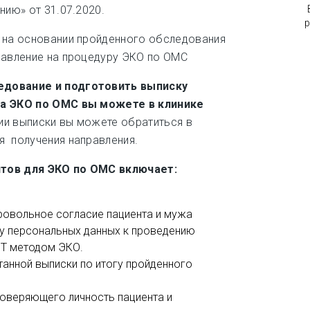
нию» от 31.07.2020.
р
 на основании пройденного обследования
равление на процедуру ЭКО по ОМС
едование и подготовить выписку
на ЭКО по ОМС вы можете в клинике
и выписки вы можете обратиться в
я получения направления.
тов для ЭКО по ОМС включает:
овольное согласие пациента и мужа
ку персональных данных к проведению
Т методом ЭКО.
танной выписки по итогу пройденного
товеряющего личность пациента и