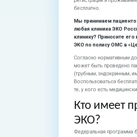
регистрации и проживания
бесплатно.
Мы принимаем пациентов
любая клиника ЭКО Росс
клинику? Приносите его 
ЭКО по полису ОМС в «Ц
Согласно нормативным до
может быть проведено па
(трубным, эндокринным, и
Воспользоваться бесплат
те, у кого есть медицинск
Кто имеет п
ЭКО?
Федеральная программа б