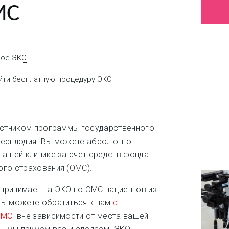
МС
ное ЭКО
ойти бесплатную процедуру ЭКО
астником программы государственного
бесплодия. Вы можете абсолютно
нашей клинике за счет средств фонда
ого страхования (ОМС).
принимает на ЭКО по ОМС пациентов из
Вы можете обратиться к нам
с
ОМС
вне зависимости от места вашей