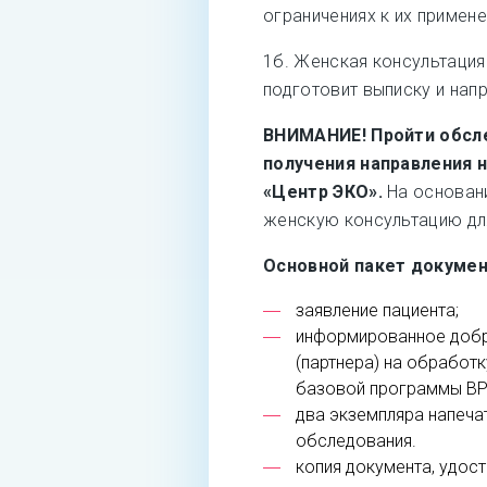
ограничениях к их примене
1б. Женская консультация
подготовит выписку и нап
ВНИМАНИЕ! Пройти обсл
получения направления 
«Центр ЭКО».
На основани
женскую консультацию дл
Основной пакет докумен
заявление пациента;
информированное добр
(партнера) на обработ
базовой программы ВР
два экземпляра напеча
обследования.
копия документа, удос