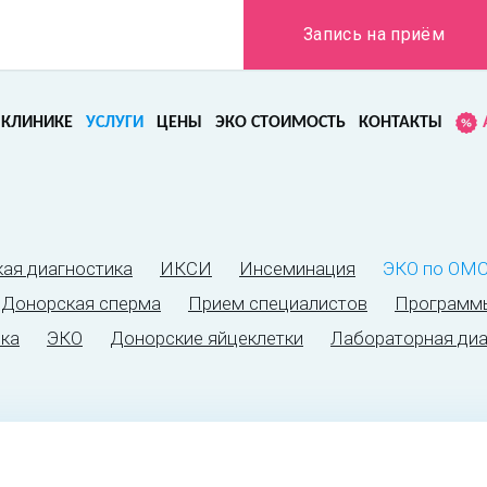
Запись на приём
 КЛИНИКЕ
УСЛУГИ
ЦЕНЫ
ЭКО СТОИМОСТЬ
КОНТАКТЫ
кая диагностика
ИКСИ
Инсеминация
ЭКО по ОМ
Донорская сперма
Прием специалистов
Программ
ика
ЭКО
Донорские яйцеклетки
Лабораторная диа