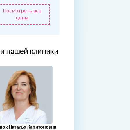
Посмотреть все
цены
и нашей клиники
нюк Наталья Капитоновна