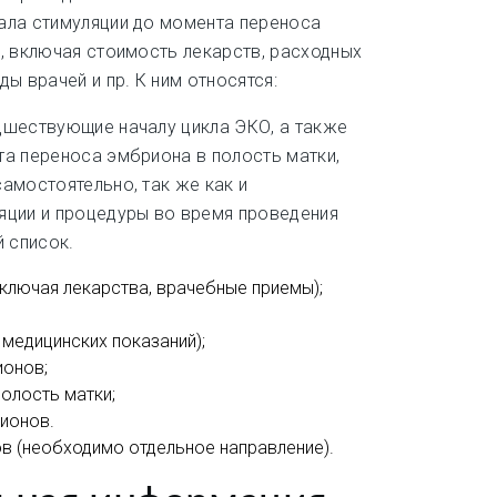
ала стимуляции до момента переноса
, включая стоимость лекарств, расходных
ы врачей и пр. К ним относятся:
дшествующие началу цикла ЭКО, а также
а переноса эмбриона в полость матки,
амостоятельно, так же как и
яции и процедуры во время проведения
й список.
включая лекарства, врачебные приемы);
 медицинских показаний);
ионов;
олость матки;
ионов.
 (необходимо отдельное направление).