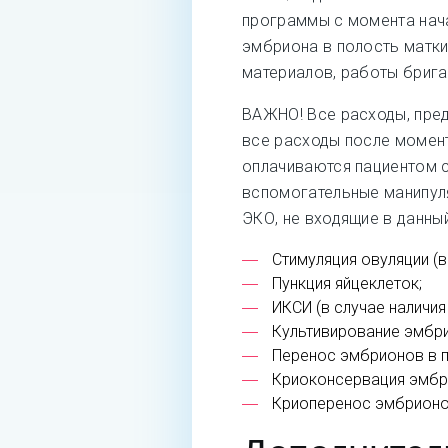
программы с момента нач
эмбриона в полость матки
материалов, работы бригад
ВАЖНО! Все расходы, пре
все расходы после момент
оплачиваются пациентом с
вспомогательные манипул
ЭКО, не входящие в данны
Стимуляция овуляции (
Пункция яйцеклеток;
ИКСИ (в случае наличия
Культивирование эмбр
Перенос эмбрионов в п
Криоконсервация эмбр
Криоперенос эмбрионов