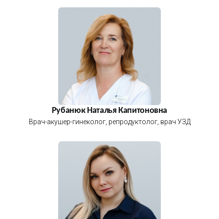
Рубанюк Наталья Капитоновна
Врач-акушер-гинеколог, репродуктолог, врач УЗД