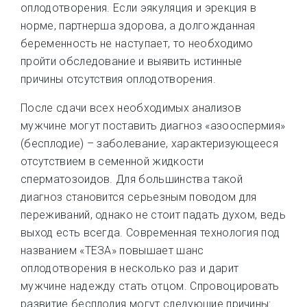
оплодотворения. Если эякуляция и эрекция в
норме, партнерша здорова, а долгожданная
беременность не наступает, то необходимо
пройти обследование и выявить истинные
причины отсутствия оплодотворения.
После сдачи всех необходимых анализов
мужчине могут поставить диагноз «азооспермия»
(бесплодие) – заболевание, характеризующееся
отсутствием в семенной жидкости
сперматозоидов. Для большинства такой
диагноз становится серьезным поводом для
переживаний, однако не стоит падать духом, ведь
выход есть всегда. Современная технология под
названием «ТЕЗА» повышает шанс
оплодотворения в несколько раз и дарит
мужчине надежду стать отцом. Спровоцировать
развитие бесплодия могут следующие причины: