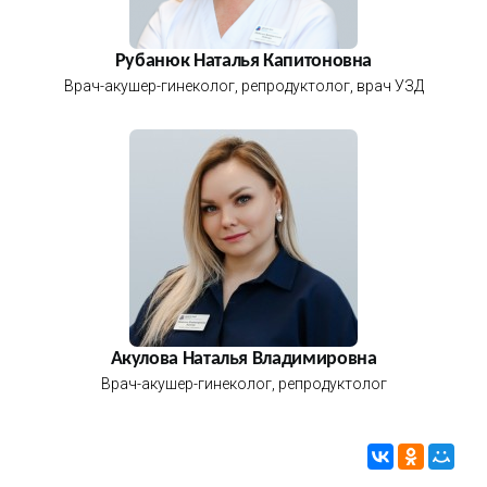
Рубанюк Наталья Капитоновна
Врач-акушер-гинеколог, репродуктолог, врач УЗД
Акулова Наталья Владимировна
Врач-акушер-гинеколог, репродуктолог