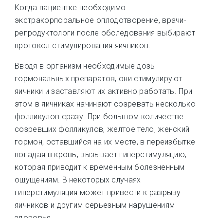
Когда пациентке необходимо
экстракорпоральное оплодотворение, врачи-
репродуктологи после обследования выбирают
протокол стимулирования яичников.
Вводя в организм необходимые дозы
гормональных препаратов, они стимулируют
яичники и заставляют их активно работать. При
этом в яичниках начинают созревать несколько
фолликулов сразу. При большом количестве
созревших фолликулов, желтое тело, женский
гормон, оставшийся на их месте, в переизбытке
попадая в кровь, вызывает гиперстимуляцию,
которая приводит к временным болезненным
ощущениям. В некоторых случаях
гиперстимуляция может привести к разрыву
яичников и другим серьезным нарушениям
здоровья.