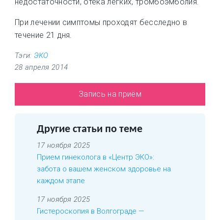
недостаточности, отека легких, тромбоэмболия.
При лечении симптомы проходят бесследно в
течение 21 дня.
Тэги:
ЭКО
28 апреля 2014
Запись на приём
Другие статьи по теме
17 ноября 2025
Прием гинеколога в «Центр ЭКО»:
забота о вашем женском здоровье на
каждом этапе
17 ноября 2025
Гистероскопия в Волгограде —