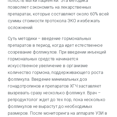
полость матки пациентки. Эта методика
позволяет сэкономить на лекарственных
препаратах, которые составляют около 60% всей
суммы стоимости протокола ЭКО и избежать
осложнений.
Суть методики – введение гормональных
препаратов в период, когда идет естественное
созревание фолликулов. При введении инъекций
гормональных средств начинается
искусственное увеличение в организме
количество гормона, поддерживающего роста
фолликула. Введение минимальных доз
гонадотропинов и препаратов ХГЧ заставляет
вызревать сразу несколько фолликул. Врач –
репродуктолог ждет до тех пор, пока несколько
фолликулов не вырастут до необходимых
размеров. После мониторинга на аппарате УЗИ в