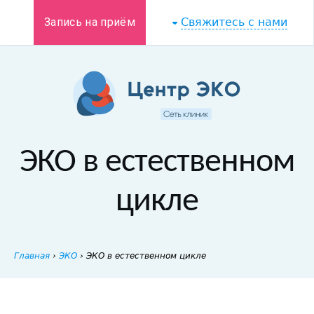
Запись на приём
Свяжитесь с нами
ЭКО в естественном
цикле
Главная
›
ЭКО
›
ЭКО в естественном цикле