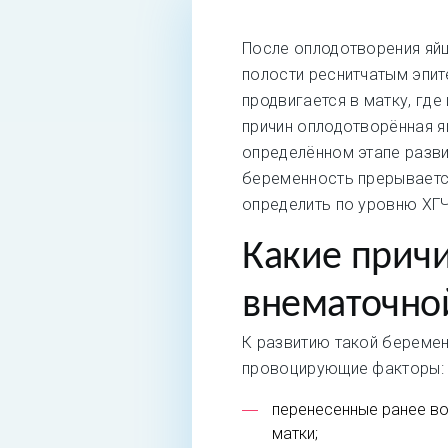
После оплодотворения яй
полости реснитчатым эпит
продвигается в матку, где
причин оплодотворённая я
определённом этапе разви
беременность прерывает
определить по уровню ХГЧ
Какие прич
внематочно
К развитию такой беремен
провоцирующие факторы:
перенесенные ранее во
матки;