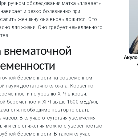
ри ручном обследовании матка «плавает»,
нависает и резко болезненно при
 усадить женщину она вновь ложится. Это
сно для жизни. Оно требует немедленного
тва.
а внематочной
Акуло
ременности
аточной беременности на современном
ой науки достаточно сложна. Косвенно
еременности по уровню ХГЧ в крови.
ной беременности ХГЧ выше 1500 мЕд/мл,
казателя, необходимо повторно сдать
 часов. В случае отсутствия увеличения
а, или его снижения можно с уверенностью
рубной беременности. В таком случае