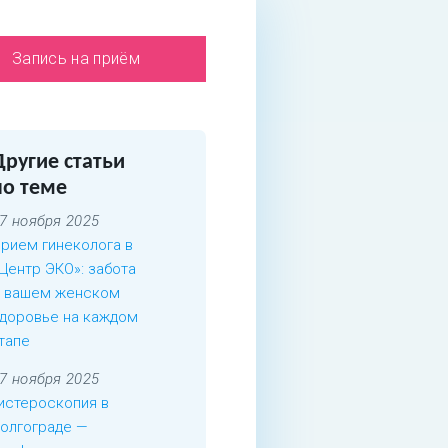
Запись на приём
Другие статьи
по теме
7 ноября 2025
рием гинеколога в
Центр ЭКО»: забота
 вашем женском
доровье на каждом
тапе
7 ноября 2025
истероскопия в
олгограде —