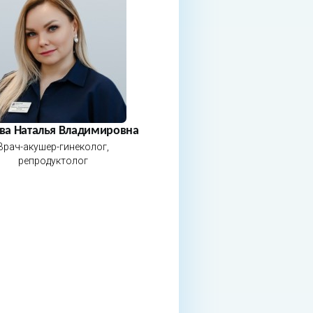
ва Наталья Владимировна
Врач-акушер-гинеколог,
репродуктолог