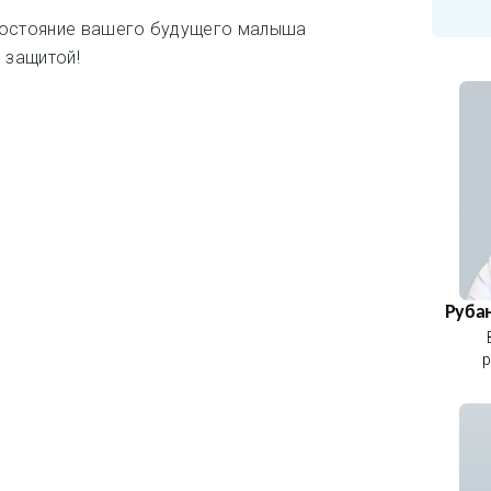
состояние вашего будущего малыша
 защитой!
Руба
р