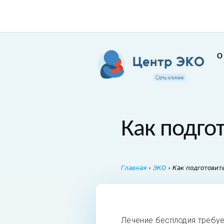
О
Как подго
Главная
›
ЭКО
›
Как подготовит
Лечение бесплодия требуе