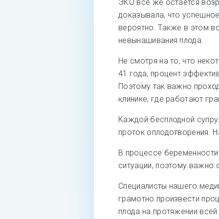
ЭКО все же остается воз
доказывала, что успешное
вероятно. Также в этом в
невынашивания плода.
Не смотря на то, что нек
41 года, процент эффекти
Поэтому так важно проход
клинике, где работают гр
Каждой бесплодной супру
проток оплодотворения. Н
В процессе беременности
ситуации, поэтому важно о
Специалисты нашего медиц
грамотно произвести проц
плода на протяжении всей