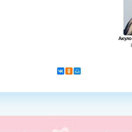
Акуло