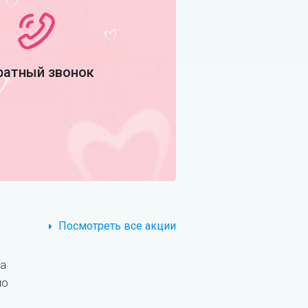
ратный звонок
Посмотреть все акции
За
по