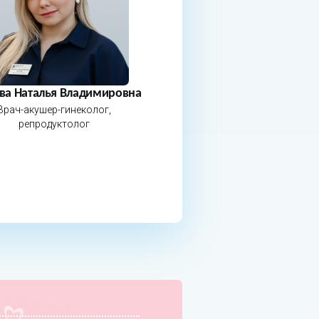
ва Наталья Владимировна
Врач-акушер-гинеколог,
репродуктолог