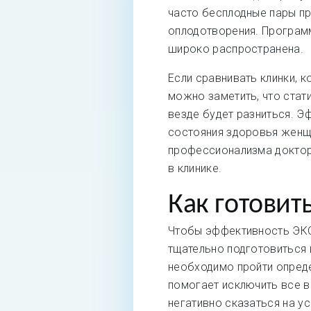
часто бесплодные пары п
оплодотворения. Програм
широко распространена.
Если сравнивать клинки, 
можно заметить, что стат
везде будет разниться. Э
состояния здоровья женщи
профессионализма доктор
в клинике.
Как готовит
Чтобы эффективность ЭКО
тщательно подготовиться 
необходимо пройти опред
помогает исключить все 
негативно сказаться на у