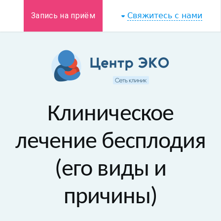
Запись на приём
Свяжитесь с нами
Клиническое
лечение бесплодия
(его виды и
причины)