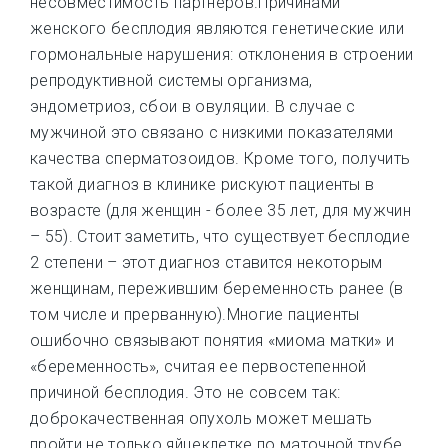
несовместимость партнеров.Причинами
женского бесплодия являются генетические или
гормональные нарушения: отклонения в строении
репродуктивной системы организма,
эндометриоз, сбои в овуляции. В случае с
мужчиной это связано с низкими показателями
качества сперматозоидов. Кроме того, получить
такой диагноз в клинике рискуют пациенты в
возрасте (для женщин - более 35 лет, для мужчин
– 55). Стоит заметить, что существует бесплодие
2 степени – этот диагноз ставится некоторым
женщинам, пережившим беременность ранее (в
том числе и прерванную).Многие пациенты
ошибочно связывают понятия «миома матки» и
«беременность», считая ее первостепенной
причиной бесплодия. Это не совсем так:
доброкачественная опухоль может мешать
пройти не только яйцеклетке по маточной трубе,