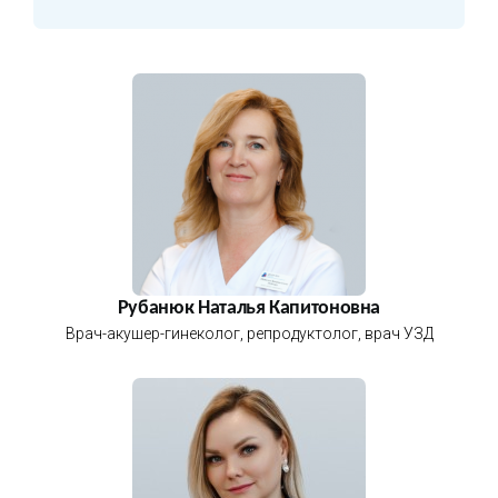
Рубанюк Наталья Капитоновна
Врач-акушер-гинеколог, репродуктолог, врач УЗД