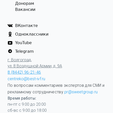
Донорам
Вакансии
ВКонтакте
Одноклассники
YouTube
Telegram
г. Волгоград,
ул. 8 Воздушной Армии, д. 9А
8 (8442) 96-21-46
centreko@best-ivf.ru
По вопросам комментариев экспертов для СМИ и
рекламному сотрудничеству
pr@sweetgroup.ru
Время работы:
пн-пт с 9:00 до 20:00
сб-вс с 9:00 до 18:00