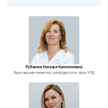
Рубанюк Наталья Капитоновна
Врач-акушер-гинеколог, репродуктолог, врач УЗД