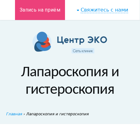
Запись на приём
Свяжитесь с нами
Лапароскопия и
гистероскопия
Главная
›
Лапароскопия и гистероскопия