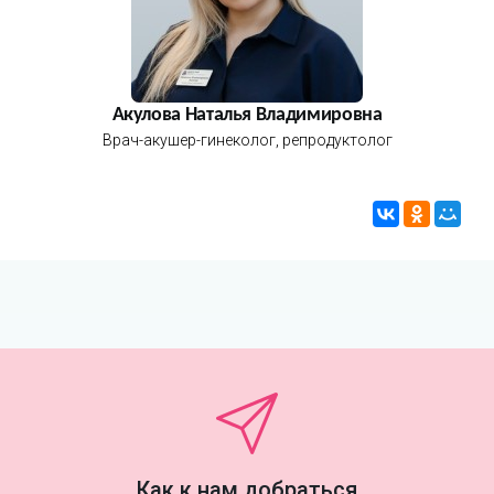
Акулова Наталья Владимировна
Врач-акушер-гинеколог, репродуктолог
Как к нам добраться