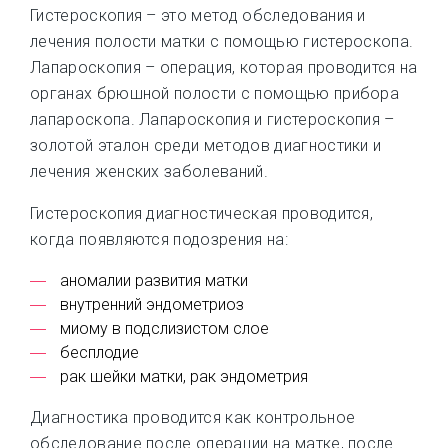
Гистероскопия – это метод обследования и
лечения полости матки с помощью гистероскопа.
Лапароскопия – операция, которая проводится на
органах брюшной полости с помощью прибора
лапароскопа. Лапароскопия и гистероскопия –
золотой эталон среди методов диагностики и
лечения женских заболеваний.
Гистероскопия диагностическая проводится,
когда появляются подозрения на:
аномалии развития матки
внутренний эндометриоз
миому в подслизистом слое
бесплодие
рак шейки матки, рак эндометрия
Диагностика проводится как контрольное
обследование после операции на матке, после