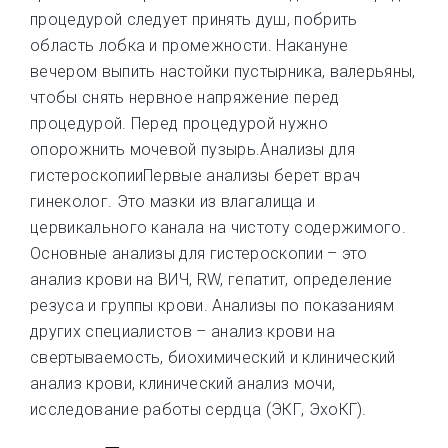
процедурой следует принять душ, побрить
область лобка и промежности. Накануне
вечером выпить настойки пустырника, валерьяны,
чтобы снять нервное напряжение перед
процедурой. Перед процедурой нужно
опорожнить мочевой пузырь.Анализы для
гистероскопииПервые анализы берет врач
гинеколог. Это мазки из влагалища и
цервикального канала на чистоту содержимого.
Основные анализы для гистероскопии – это
анализ крови на ВИЧ, RW, гепатит, определение
резуса и группы крови. Анализы по показаниям
других специалистов – анализ крови на
свертываемость, биохимический и клинический
анализ крови, клинический анализ мочи,
исследование работы сердца (ЭКГ, ЭхоКГ).