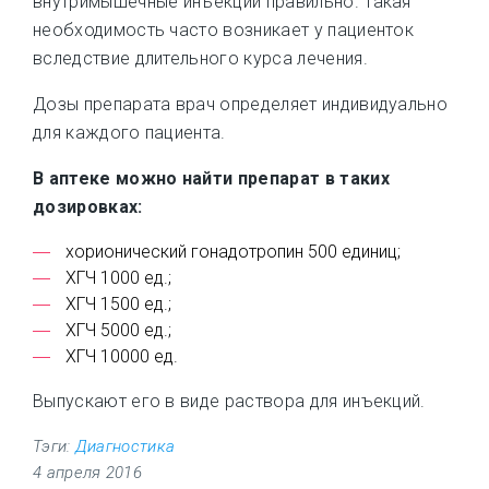
внутримышечные инъекции правильно. Такая
необходимость часто возникает у пациенток
вследствие длительного курса лечения.
Дозы препарата врач определяет индивидуально
для каждого пациента.
В аптеке можно найти препарат в таких
дозировках:
хорионический гонадотропин 500 единиц;
ХГЧ 1000 ед.;
ХГЧ 1500 ед.;
ХГЧ 5000 ед.;
ХГЧ 10000 ед.
Выпускают его в виде раствора для инъекций.
Тэги:
Диагностика
4 апреля 2016