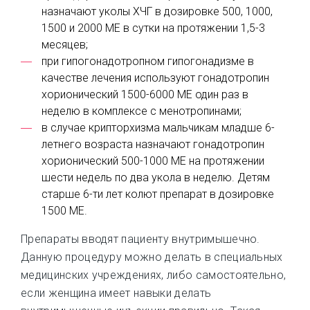
назначают уколы ХЧГ в дозировке 500, 1000,
1500 и 2000 МЕ в сутки на протяжении 1,5-3
месяцев;
при гипогонадотропном гипогонадизме в
качестве лечения используют гонадотропин
хорионический 1500-6000 МЕ один раз в
неделю в комплексе с менотропинами;
в случае крипторхизма мальчикам младше 6-
летнего возраста назначают гонадотропин
хорионический 500-1000 МЕ на протяжении
шести недель по два укола в неделю. Детям
старше 6-ти лет колют препарат в дозировке
1500 МЕ.
Препараты вводят пациенту внутримышечно.
Данную процедуру можно делать в специальных
медицинских учреждениях, либо самостоятельно,
если женщина имеет навыки делать