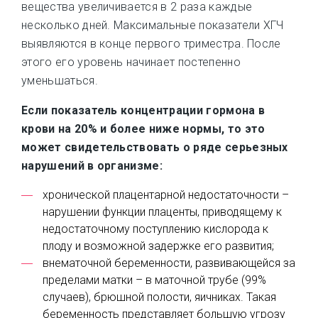
вещества увеличивается в 2 раза каждые
несколько дней. Максимальные показатели ХГЧ
выявляются в конце первого триместра. После
этого его уровень начинает постепенно
уменьшаться.
Если показатель концентрации гормона в
крови на 20% и более ниже нормы, то это
может свидетельствовать о ряде серьезных
нарушений в организме:
хронической плацентарной недостаточности –
нарушении функции плаценты, приводящему к
недостаточному поступлению кислорода к
плоду и возможной задержке его развития;
внематочной беременности, развивающейся за
пределами матки – в маточной трубе (99%
случаев), брюшной полости, яичниках. Такая
беременность представляет большую угрозу