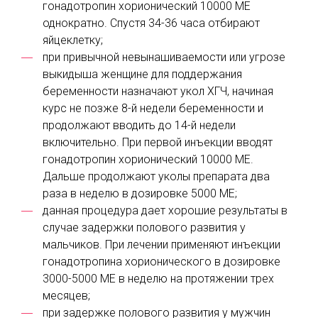
гонадотропин хорионический 10000 МЕ
однократно. Спустя 34-36 часа отбирают
яйцеклетку;
при привычной невынашиваемости или угрозе
выкидыша женщине для поддержания
беременности назначают укол ХГЧ, начиная
курс не позже 8-й недели беременности и
продолжают вводить до 14-й недели
включительно. При первой инъекции вводят
гонадотропин хорионический 10000 МЕ.
Дальше продолжают уколы препарата два
раза в неделю в дозировке 5000 МЕ;
данная процедура дает хорошие результаты в
случае задержки полового развития у
мальчиков. При лечении применяют инъекции
гонадотропина хорионического в дозировке
3000-5000 МЕ в неделю на протяжении трех
месяцев;
при задержке полового развития у мужчин