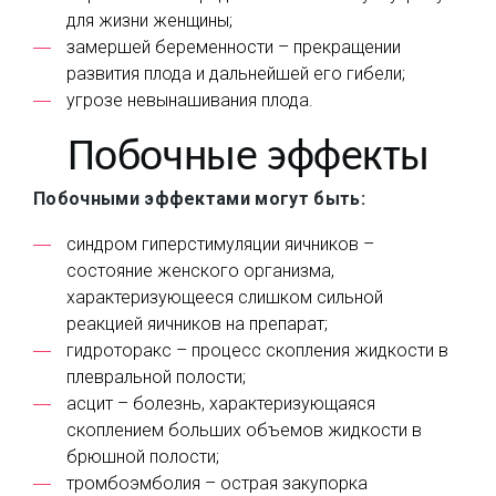
для жизни женщины;
замершей беременности – прекращении
развития плода и дальнейшей его гибели;
угрозе невынашивания плода.
Побочные эффекты
Побочными эффектами могут быть:
синдром гиперстимуляции яичников –
состояние женского организма,
характеризующееся слишком сильной
реакцией яичников на препарат;
гидроторакс – процесс скопления жидкости в
плевральной полости;
асцит – болезнь, характеризующаяся
скоплением больших объемов жидкости в
брюшной полости;
тромбоэмболия – острая закупорка