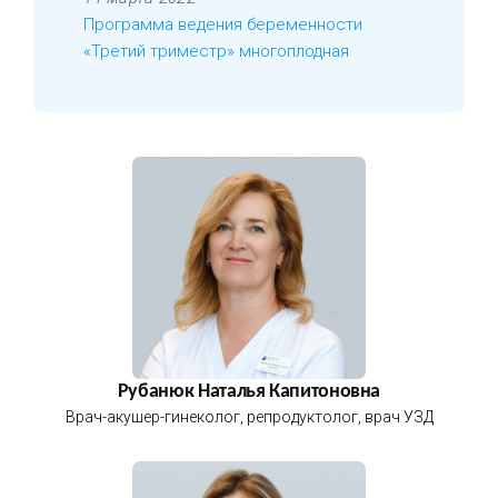
Программа ведения беременности
«Третий триместр» многоплодная
Рубанюк Наталья Капитоновна
Врач-акушер-гинеколог, репродуктолог, врач УЗД