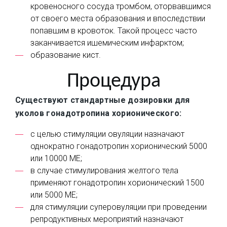
кровеносного сосуда тромбом, оторвавшимся
от своего места образования и впоследствии
попавшим в кровоток. Такой процесс часто
заканчивается ишемическим инфарктом;
образование кист.
Процедура
Существуют стандартные дозировки для
уколов гонадотропина хорионического:
с целью стимуляции овуляции назначают
однократно гонадотропин хорионический 5000
или 10000 МЕ;
в случае стимулирования желтого тела
применяют гонадотропин хорионический 1500
или 5000 МЕ;
для стимуляции суперовуляции при проведении
репродуктивных мероприятий назначают