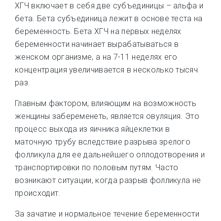
ХГЧ включает в себя две субъединицы – альфа и
бета. Бета субъединица лежит в основе теста на
беременность. Бета ХГЧ на первых неделях
беременности начинает вырабатываться в
женском организме, а на 7-11 неделях его
концентрация увеличивается в несколько тысяч
раз.
Главным фактором, влияющим на возможность
женщины забеременеть, является овуляция. Это
процесс выхода из яичника яйцеклетки в
маточную трубу вследствие разрыва зрелого
фолликула для ее дальнейшего оплодотворения и
транспортировки по половым путям. Часто
возникают ситуации, когда разрыв фолликула не
происходит.
За зачатие и нормальное течение беременности