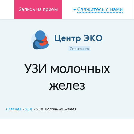
Запись на приём
Свяжитесь с нами
УЗИ молочных
желез
Главная
›
УЗИ
›
УЗИ молочных желез