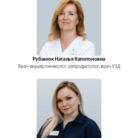
Рубанюк Наталья Капитоновна
Врач-акушер-гинеколог, репродуктолог, врач УЗД