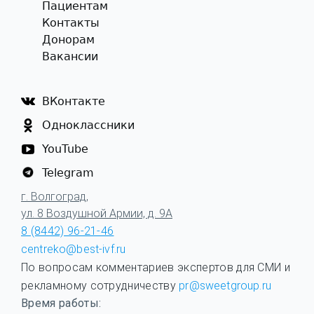
Пациентам
Контакты
Донорам
Вакансии
ВКонтакте
Одноклассники
YouTube
Telegram
г. Волгоград,
ул. 8 Воздушной Армии, д. 9А
8 (8442) 96-21-46
centreko@best-ivf.ru
По вопросам комментариев экспертов для СМИ и
рекламному сотрудничеству
pr@sweetgroup.ru
Время работы: