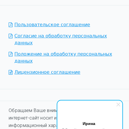
Пользовательское соглашение
Согласие на обработку персональных
данных
Положение на обработку персональных
данных
Лицензионное соглашение
Обращаем Ваше внимание на то, что данный
интернет-сайт носит исключительно
Ирина
информационный характер и ни при каких