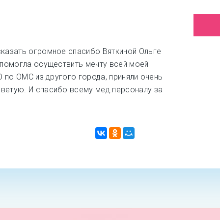
сказать огромное спасибо Вяткиной Ольге
а помогла осуществить мечту всей моей
КО по ОМС из другого города, приняли очень
ветую. И спасибо всему мед.персоналу за