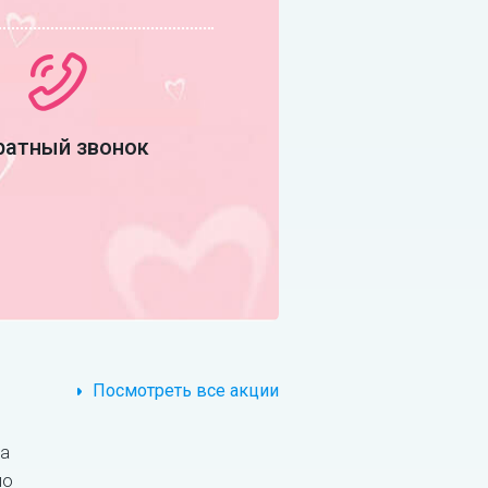
ратный звонок
Посмотреть все акции
За
по