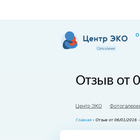
О
Отзыв от 0
Центр ЭКО
Фотогалере
Главная
›
Отзыв от 06/01/2016 -