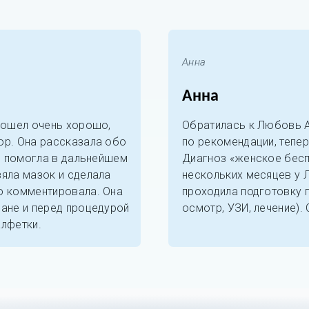
Анна
Анна
прошел очень хорошо,
Обратилась к Любовь 
ор. Она рассказала обо
по рекомендации, тепе
 и помогла в дальнейшем
Диагноз «женское бесп
зяла мазок и сделала
нескольких месяцев у
о комментировала. Она
проходила подготовку 
ране и перед процедурой
осмотр, УЗИ, лечение). 
алфетки.