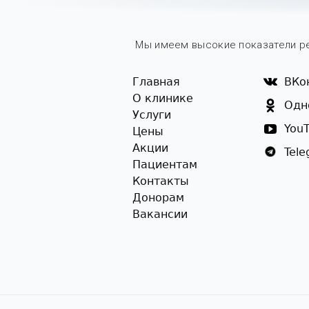
Мы имеем высокие показатели ре
Главная
ВКо
О клинике
Одн
Услуги
You
Цены
Акции
Tel
Пациентам
Контакты
Донорам
Вакансии