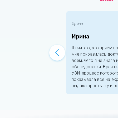
Ирина
Ирина
Я считаю, что прием 
мне понравилась докт
всем, чего я не знала
обследовании. Врач в
УЗИ, процесс которог
показывала все на эк
выдала простынку и с