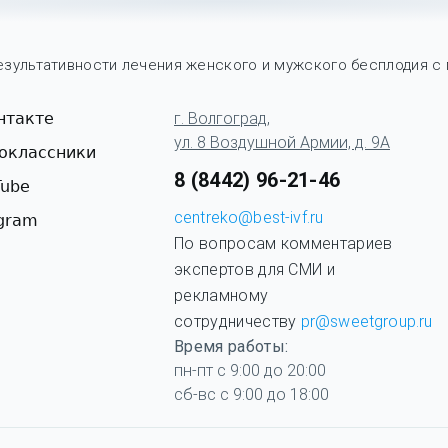
зультативности лечения женского и мужского бесплодия с
нтакте
г. Волгоград,
ул. 8 Воздушной Армии, д. 9А
оклассники
8 (8442) 96-21-46
Tube
centreko@best-ivf.ru
egram
По вопросам комментариев
экспертов для СМИ и
рекламному
сотрудничеству
pr@sweetgroup.ru
Время работы:
пн-пт с 9:00 до 20:00
сб-вс с 9:00 до 18:00