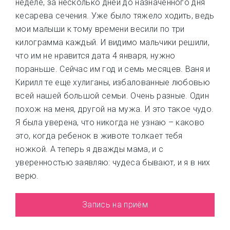
неделе, за несколько дней до назначенного дня
кесарева сечения. Уже было тяжело ходить, ведь
мои малыши к тому времени весили по три
килограмма каждый. И видимо мальчики решили,
что им не нравится дата 4 января, нужно
пораньше. Сейчас им год и семь месяцев. Ваня и
Кирилл те еще хулиганы, избалованные любовью
всей нашей большой семьи. Очень разные. Один
похож на меня, другой на мужа. И это такое чудо.
Я была уверена, что никогда не узнаю – каково
это, когда ребенок в животе толкает тебя
ножкой. А теперь я дважды мама, и с
уверенностью заявляю: чудеса бывают, и я в них
верю.
Запись на приём