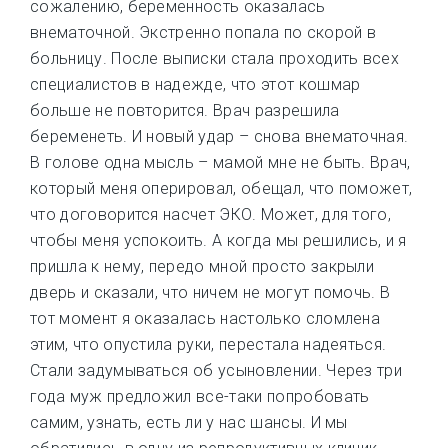
сожалению, беременность оказалась
внематочной. Экстренно попала по скорой в
больницу. После выписки стала проходить всех
специалистов в надежде, что этот кошмар
больше не повторится. Врач разрешила
беременеть. И новый удар – снова внематочная.
В голове одна мысль – мамой мне не быть. Врач,
который меня оперировал, обещал, что поможет,
что договорится насчет ЭКО. Может, для того,
чтобы меня успокоить. А когда мы решились, и я
пришла к нему, передо мной просто закрыли
дверь и сказали, что ничем не могут помочь. В
тот момент я оказалась настолько сломлена
этим, что опустила руки, перестала надеяться.
Стали задумываться об усыновлении. Через три
года муж предложил все-таки попробовать
самим, узнать, есть ли у нас шансы. И мы