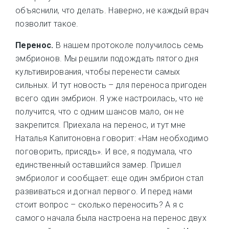
объяснили, что делать. Наверно, не каждый врач
позволит такое.
Перенос.
В нашем протоколе получилось семь
эмбрионов. Мы решили подождать пятого дня
культивирования, чтобы перенести самых
сильных. И тут новость – для переноса пригоден
всего один эмбрион. Я уже настроилась, что не
получится, что с одним шансов мало, он не
закрепится. Приехала на перенос, и тут мне
Наталья Капитоновна говорит: «Нам необходимо
поговорить, присядь». И все, я подумала, что
единственный оставшийся замер. Пришел
эмбриолог и сообщает: еще один эмбрион стал
развиваться и догнал первого. И перед нами
стоит вопрос – сколько переносить? А я с
самого начала была настроена на перенос двух