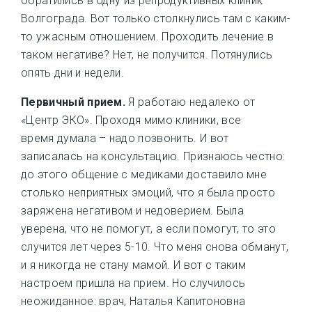
обратились в одну из репродуктивных клиник
Волгограда. Вот только столкнулись там с каким-
то ужасным отношением. Проходить лечение в
таком негативе? Нет, не получится. Потянулись
опять дни и недели.
Первичный прием.
Я работаю недалеко от
«Центр ЭКО». Проходя мимо клиники, все
время думала – надо позвонить. И вот
записалась на консультацию. Признаюсь честно:
до этого общение с медиками доставило мне
столько неприятных эмоций, что я была просто
заряжена негативом и недоверием. Была
уверена, что не помогут, а если помогут, то это
случится лет через 5-10. Что меня снова обманут,
и я никогда не стану мамой. И вот с таким
настроем пришла на прием. Но случилось
неожиданное: врач, Наталья Капитоновна