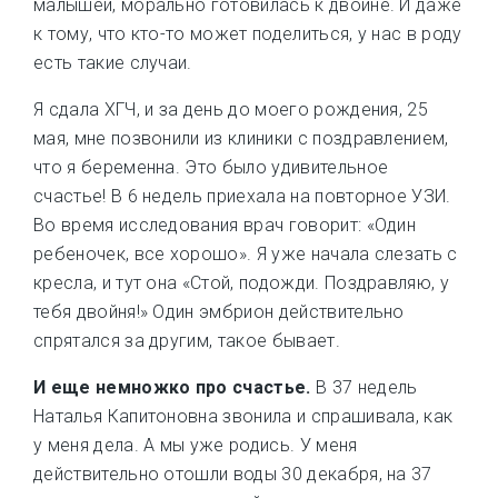
малышей, морально готовилась к двойне. И даже
к тому, что кто-то может поделиться, у нас в роду
есть такие случаи.
Я сдала ХГЧ, и за день до моего рождения, 25
мая, мне позвонили из клиники с поздравлением,
что я беременна. Это было удивительное
счастье! В 6 недель приехала на повторное УЗИ.
Во время исследования врач говорит: «Один
ребеночек, все хорошо». Я уже начала слезать с
кресла, и тут она «Стой, подожди. Поздравляю, у
тебя двойня!» Один эмбрион действительно
спрятался за другим, такое бывает.
И еще немножко про счастье.
В 37 недель
Наталья Капитоновна звонила и спрашивала, как
у меня дела. А мы уже родись. У меня
действительно отошли воды 30 декабря, на 37