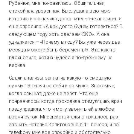
Рубанюк, мне понравилась. Общительная,
спокойная, уверенная. Выслушала всю мою
историю и назначила дополнительные анализы. Я
еще спросила: «А как долго будем готовиться? В
следующем году хоть сделаем ЭКО». А она
удивляется – «Почему в году? Вы уже через два
месяца можете быть беременны!». Это как-то
вдохновило, хотя в чудеса я по-прежнему не
верила.
Сдали анализы, заплатив какую-то смешную
сумму 13 тысяч за себя и за мужа. Знакомые,
когда слышат, даже не верят. Что еще
понравилось: когда проходила стимуляцию, врач
предупредила, что я могу звонить ей в любое
время суток. Мне действительно пришлось раз
звонить Наталье Капитоновне в 11 вечера, и по
телефону мне все спокойно и обстоятельно