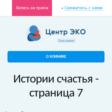
Запись на приём
Свяжитесь с нами
О КЛИНИКЕ
Истории счастья -
страница 7