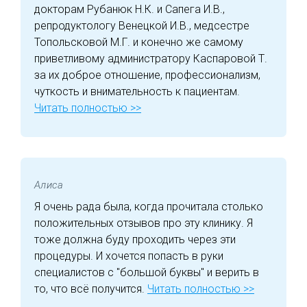
докторам Рубанюк Н.К. и Сапега И.В.,
репродуктологу Венецкой И.В., медсестре
Топольсковой М.Г. и конечно же самому
приветливому администратору Каспаровой Т.
за их доброе отношение, профессионализм,
чуткость и внимательность к пациентам.
Читать полностью >>
Алиса
Я очень рада была, когда прочитала столько
положительных отзывов про эту клинику. Я
тоже должна буду проходить через эти
процедуры. И хочется попасть в руки
специалистов с "большой буквы" и верить в
то, что всё получится.
Читать полностью >>