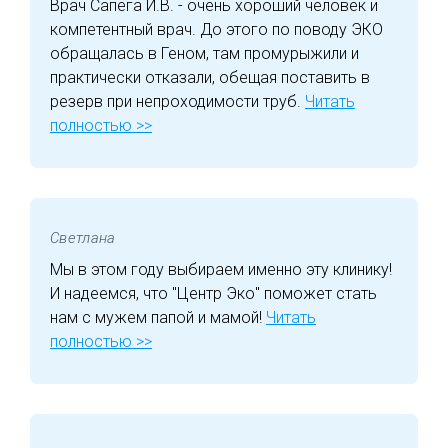
Врач Сапега И.В. - очень хороший человек и
компетентный врач. До этого по поводу ЭКО
обращалась в Геном, там промурыжили и
практически отказали, обещая поставить в
резерв при непроходимости труб.
Читать
полностью >>
Светлана
Мы в этом году выбираем именно эту клинику!
И надеемся, что "Центр Эко" поможет стать
нам с мужем папой и мамой!
Читать
полностью >>