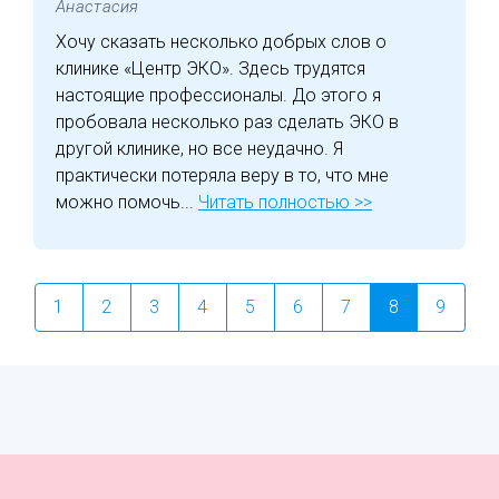
Анастасия
Хочу сказать несколько добрых слов о
клинике «Центр ЭКО». Здесь трудятся
настоящие профессионалы. До этого я
пробовала несколько раз сделать ЭКО в
другой клинике, но все неудачно. Я
практически потеряла веру в то, что мне
можно помочь...
Читать полностью >>
1
2
3
4
5
6
7
8
9