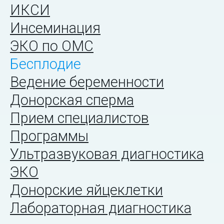
ИКСИ
Инсеминация
ЭКО по ОМС
Бесплодие
Ведение беременности
Донорская сперма
Прием специалистов
Программы
Ультразвуковая диагностика
ЭКО
Донорские яйцеклетки
Лабораторная диагностика