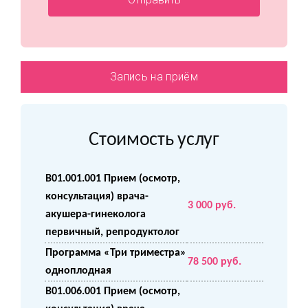
Запись на приём
Стоимость услуг
B01.001.001 Прием (осмотр,
консультация) врача-
3 000 руб.
акушера-гинеколога
первичный, репродуктолог
Программа «Три триместра»
78 500 руб.
одноплодная
B01.006.001 Прием (осмотр,