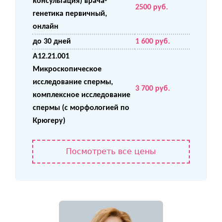
консультация) врача-
2500 руб.
генетика первичный,
онлайн
до 30 дней
1 600 руб.
A12.21.001
Микроскопическое
исследование спермы,
3 700 руб.
комплексное исследование
спермы (с морфологией по
Крюгеру)
Посмотреть все цены