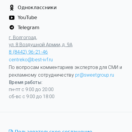
Одноклассники
YouTube
Telegram
г. Волгоград,
ул. 8 Воздушной Армии, д. 9А
8 (8442) 96-21-46
centreko@best-ivf.ru
По вопросам комментариев экспертов для СМИ и
рекламному сотрудничеству
pr@sweetgroup.ru
Время работы:
пн-пт с 9:00 до 20:00
сб-вс с 9:00 до 18:00
Пользовательское соглашение