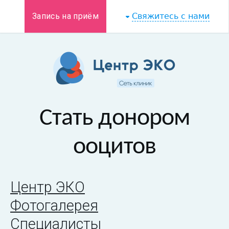
Запись на приём
Свяжитесь с нами
Стать донором
ооцитов
Центр ЭКО
Фотогалерея
Специалисты