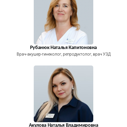
Рубанюк Наталья Капитоновна
Врач-акушер-гинеколог, репродуктолог, врач УЗД
Акулова Наталья Владимировна