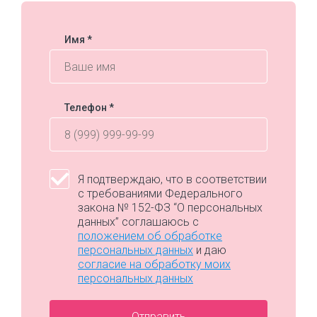
Имя
*
Телефон
*
Персональные
Я подтверждаю, что в соответствии
с требованиями Федерального
данные
закона № 152-ФЗ “О персональных
*
данных” соглашаюсь с
положением об обработке
персональных данных
и даю
согласие на обработку моих
персональных данных