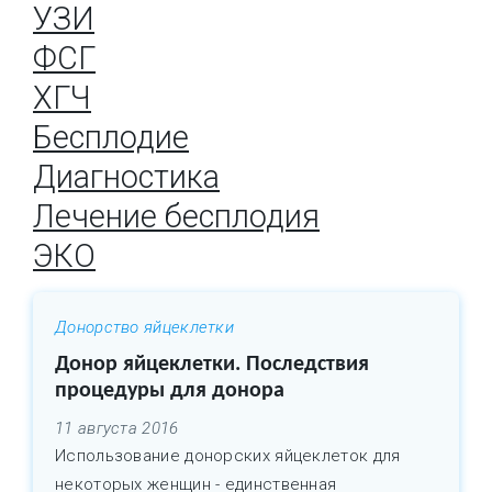
УЗИ
ФСГ
ХГЧ
Бесплодие
Диагностика
Лечение бесплодия
ЭКО
Донорство яйцеклетки
Донор яйцеклетки. Последствия
процедуры для донора
11 августа 2016
Использование донорских яйцеклеток для
некоторых женщин - единственная