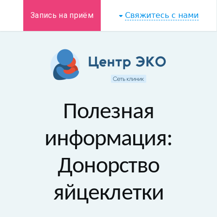
Запись на приём
Свяжитесь с нами
Полезная
информация:
Донорство
яйцеклетки