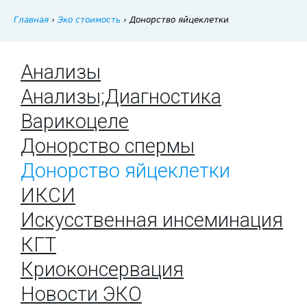
Главная
›
Эко стоимость
›
Донорство яйцеклетки
Анализы
Анализы;Диагностика
Варикоцеле
Донорство спермы
Донорство яйцеклетки
ИКСИ
Искусственная инсеминация
КГТ
Криоконсервация
Новости ЭКО