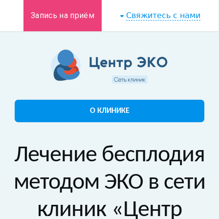
Запись на приём
Свяжитесь с нами
О КЛИНИКЕ
Лечение бесплодия
методом ЭКО в сети
клиник «Центр