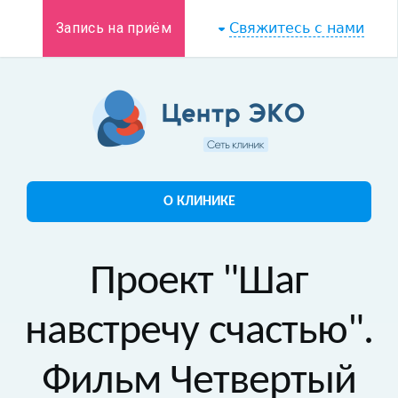
Запись на приём
Свяжитесь с нами
О КЛИНИКЕ
Проект "Шаг
навстречу счастью".
Фильм Четвертый