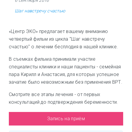
6 сентября 2016
Шаг навстречу счастью
«Центр ЭКО» предлагает вашему вниманию
четвертый фильм из цикла "Шаг навстречу
счастью" о лечении бесплодия в нашей клинике.
В съемках фильма принимали участие
специалисты клиники и наши пациенты - семейная
пара Кирилл и Анастасия, для которых успешное
зачатие было невозможным без применения ВРТ.
Смотрите все этапы лечения - от первых
консультаций до подтверждения беременности.
Запись на приём